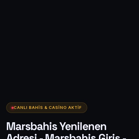
CANLI BAHIS & CASINO AKTIF
Marsbahis Yenilenen
Adresi - Marsbahis Giriş -