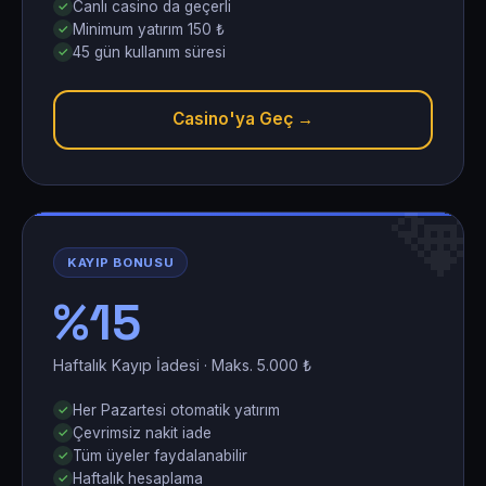
Canlı casino da geçerli
Minimum yatırım 150 ₺
45 gün kullanım süresi
Casino'ya Geç →

KAYIP BONUSU
%15
Haftalık Kayıp İadesi · Maks. 5.000 ₺
Her Pazartesi otomatik yatırım
Çevrimsiz nakit iade
Tüm üyeler faydalanabilir
Haftalık hesaplama