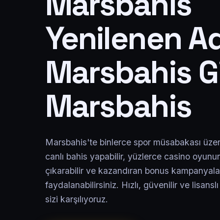
Marsbahis
Yenilenen Ad
Marsbahis Gi
Marsbahis
Marsbahis'te binlerce spor müsabakası üzer
canlı bahis yapabilir, yüzlerce casino oyunu
çıkarabilir ve kazandıran bonus kampanyal
faydalanabilirsiniz. Hızlı, güvenilir ve lisansl
sizi karşılıyoruz.