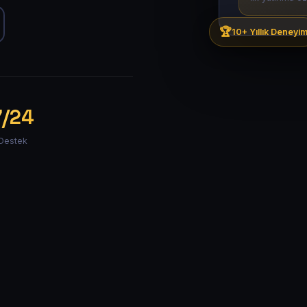
🏆
10+ Yıllık Deneyi
7/24
Destek