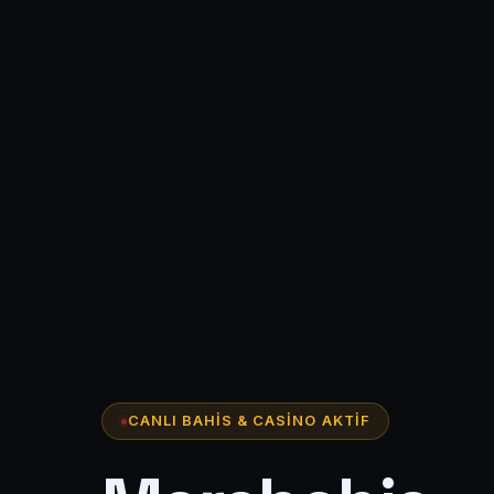
CANLI BAHIS & CASINO AKTIF