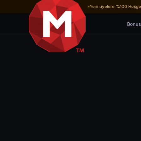
Yeni üyelere %100 Hoşge
Bonus