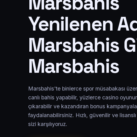
Marsbahis
Yenilenen Ad
Marsbahis Gi
Marsbahis
Marsbahis'te binlerce spor müsabakası üzer
canlı bahis yapabilir, yüzlerce casino oyunu
çıkarabilir ve kazandıran bonus kampanyal
faydalanabilirsiniz. Hızlı, güvenilir ve lisansl
sizi karşılıyoruz.