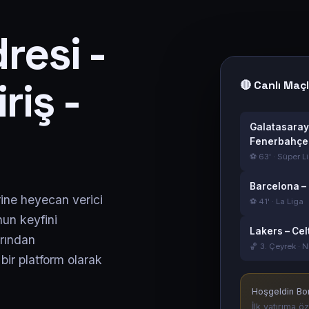
resi -
riş -
🔴 Canlı Maç
Galatasaray
Fenerbahçe
⚽ 63' · Süper L
Barcelona –
ine heyecan verici
⚽ 41' · La Liga
nun keyfini
Lakers – Cel
arından
🏀 3. Çeyrek · 
ı bir platform olarak
Hoşgeldin Bo
İlk yatırıma öz