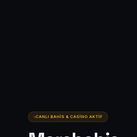
CANLI BAHIS & CASINO AKTIF