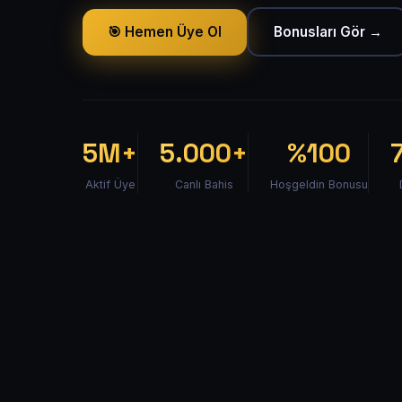
🎯 Hemen Üye Ol
Bonusları Gör →
5M+
5.000+
%100
Aktif Üye
Canlı Bahis
Hoşgeldin Bonusu