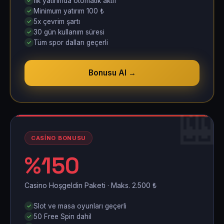
İlk yatırımda otomatik aktif
Minimum yatırım 100 ₺
5x çevrim şartı
30 gün kullanım süresi
Tüm spor dalları geçerli
Bonusu Al →

CASINO BONUSU
%150
Casino Hoşgeldin Paketi · Maks. 2.500 ₺
Slot ve masa oyunları geçerli
50 Free Spin dahil