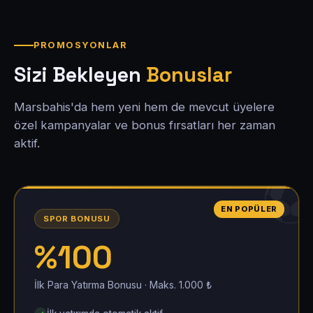
PROMOSYONLAR
Sizi Bekleyen
Bonuslar
Marsbahis'da hem yeni hem de mevcut üyelere
özel kampanyalar ve bonus fırsatları her zaman
aktif.
EN POPÜLER
SPOR BONUSU
%100
İlk Para Yatırma Bonusu · Maks. 1.000 ₺