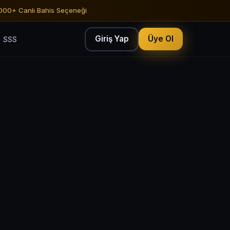
000+ Canlı Bahis Seçeneği
Giriş Yap
Üye Ol
SSS