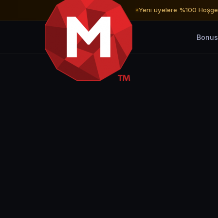
Yeni üyelere %100 Hoşge
Bonus