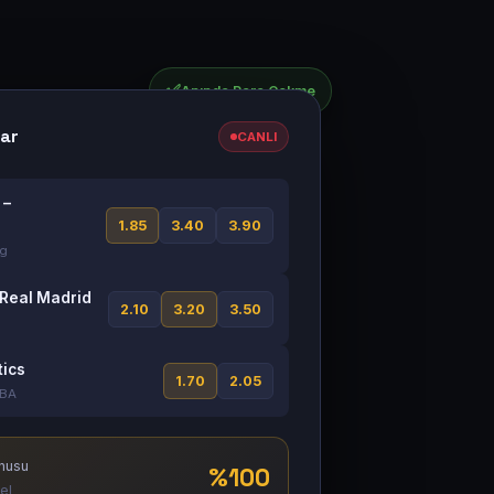
✅
Anında Para Çekme
lar
CANLI
 –
1.85
3.40
3.90
ig
 Real Madrid
2.10
3.20
3.50
tics
1.70
2.05
NBA
nusu
%100
el