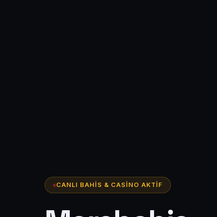
CANLI BAHIS & CASINO AKTIF