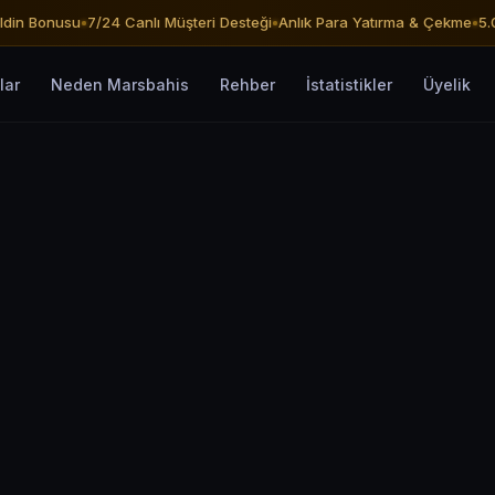
ldin Bonusu
7/24 Canlı Müşteri Desteği
Anlık Para Yatırma & Çekme
5.
lar
Neden Marsbahis
Rehber
İstatistikler
Üyelik