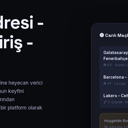
resi -
riş -
🔴 Canlı Maç
Galatasaray
Fenerbahçe
⚽ 63' · Süper L
Barcelona –
ine heyecan verici
⚽ 41' · La Liga
nun keyfini
Lakers – Cel
arından
🏀 3. Çeyrek · 
ı bir platform olarak
Hoşgeldin Bo
İlk yatırıma öz